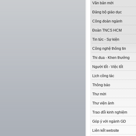
Văn bản mới
Đảng bộ giáo dục
Công đoàn ngành
Đoàn TNCS HCM
Tin tức - Sự kiện
Công nghệ thông tin
Thi đua - Khen thưởng
Người tốt - Việc tốt
Lịch công tác
Thông báo
Thư mời
Thư viện ảnh
Trao đổi kinh nghiệm
Góp ý với ngành GD
Liên kết website