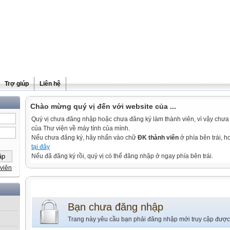
Trợ giúp
Liên hệ
Chào mừng quý vị đến với website của ...
Quý vị chưa đăng nhập hoặc chưa đăng ký làm thành viên, vì vậy chưa th
của Thư viện về máy tính của mình.
Nếu chưa đăng ký, hãy nhấn vào chữ
ĐK thành viên
ở phía bên trái, 
tại đây
Nếu đã đăng ký rồi, quý vị có thể đăng nhập ở ngay phía bên trái.
viên
Bạn chưa đăng nhập
Trang này yêu cầu bạn phải đăng nhập mới truy cập được