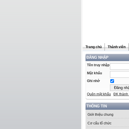
Trang chủ
Thành viên
ĐĂNG NHẬP
Tên truy nhập
Mật khẩu
Ghi nhớ
Quên mật khẩu
ĐK thành 
THÔNG TIN
Giới thiệu chung
Cơ cấu tổ chức