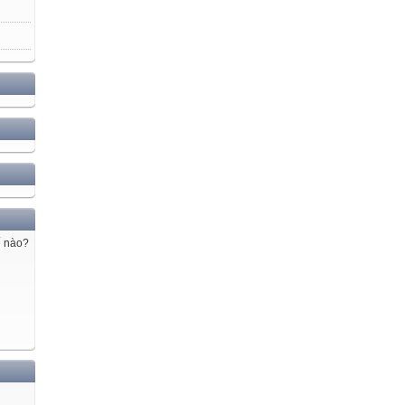
ế nào?