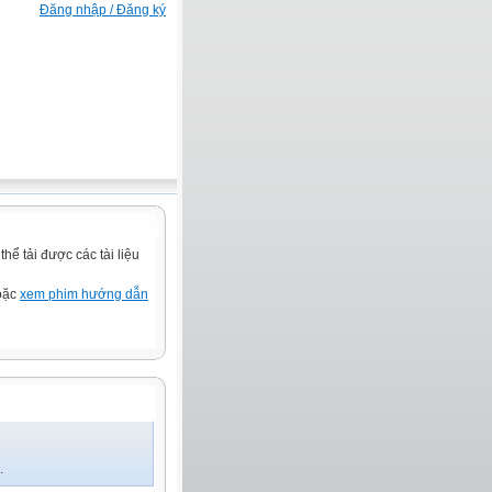
Đăng nhập / Đăng ký
ể tải được các tài liệu
hoặc
xem phim hướng dẫn
.