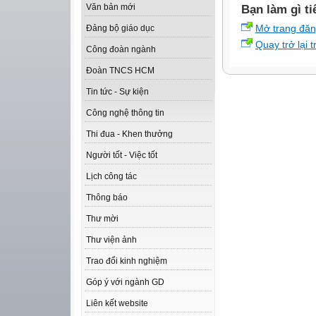
Văn bản mới
Bạn làm gì ti
Mở trang đă
Đảng bộ giáo dục
Quay trở lại 
Công đoàn ngành
Đoàn TNCS HCM
Tin tức - Sự kiện
Công nghệ thông tin
Thi đua - Khen thưởng
Người tốt - Việc tốt
Lịch công tác
Thông báo
Thư mời
Thư viện ảnh
Trao đổi kinh nghiệm
Góp ý với ngành GD
Liên kết website