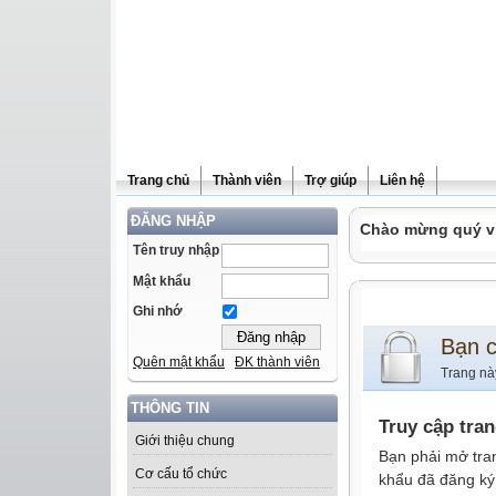
Trang chủ
Thành viên
Trợ giúp
Liên hệ
ĐĂNG NHẬP
Chào mừng quý vị 
Tên truy nhập
Mật khẩu
Ghi nhớ
Bạn 
Quên mật khẩu
ĐK thành viên
Trang nà
THÔNG TIN
Truy cập tra
Giới thiệu chung
Bạn phải mở tra
Cơ cấu tổ chức
khẩu đã đăng ký 