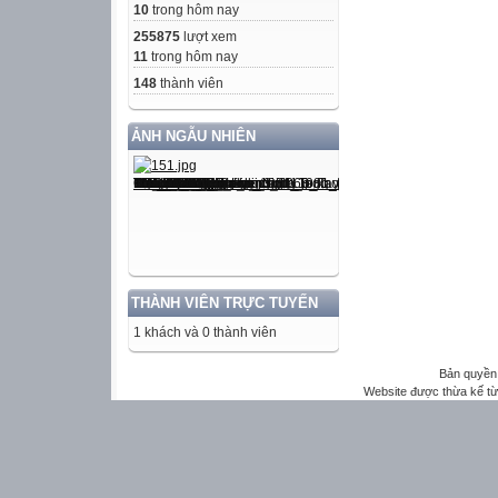
10
trong hôm nay
255875
lượt xem
11
trong hôm nay
148
thành viên
ẢNH NGẪU NHIÊN
THÀNH VIÊN TRỰC TUYẾN
1 khách và 0 thành viên
Bản quyền 
Website được thừa kế t