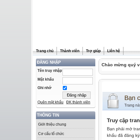
Trang chủ
Thành viên
Trợ giúp
Liên hệ
ĐĂNG NHẬP
Chào mừng quý vị 
Tên truy nhập
Mật khẩu
Ghi nhớ
Bạn 
Quên mật khẩu
ĐK thành viên
Trang nà
THÔNG TIN
Truy cập tra
Giới thiệu chung
Bạn phải mở tra
Cơ cấu tổ chức
khẩu đã đăng ký 