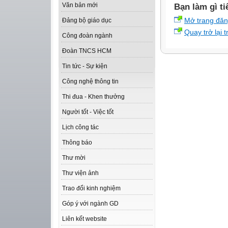
Văn bản mới
Bạn làm gì ti
Mở trang đă
Đảng bộ giáo dục
Quay trở lại 
Công đoàn ngành
Đoàn TNCS HCM
Tin tức - Sự kiện
Công nghệ thông tin
Thi đua - Khen thưởng
Người tốt - Việc tốt
Lịch công tác
Thông báo
Thư mời
Thư viện ảnh
Trao đổi kinh nghiệm
Góp ý với ngành GD
Liên kết website