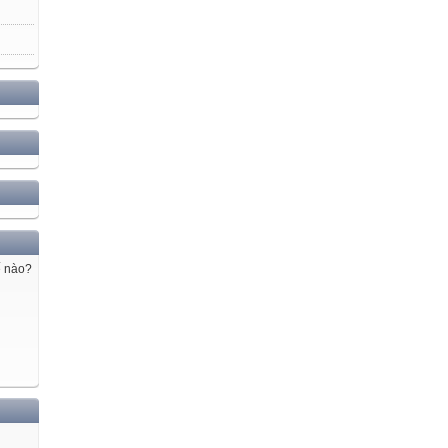
ế nào?