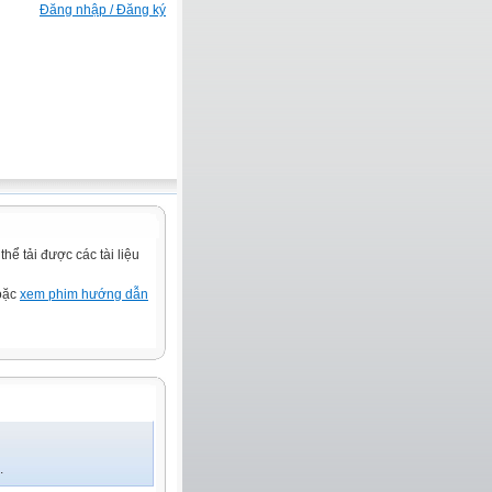
Đăng nhập / Đăng ký
ể tải được các tài liệu
hoặc
xem phim hướng dẫn
.