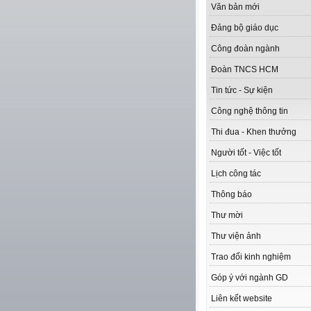
Văn bản mới
Đảng bộ giáo dục
Công đoàn ngành
Đoàn TNCS HCM
Tin tức - Sự kiện
Công nghệ thông tin
Thi đua - Khen thưởng
Người tốt - Việc tốt
Lịch công tác
Thông báo
Thư mời
Thư viện ảnh
Trao đổi kinh nghiệm
Góp ý với ngành GD
Liên kết website