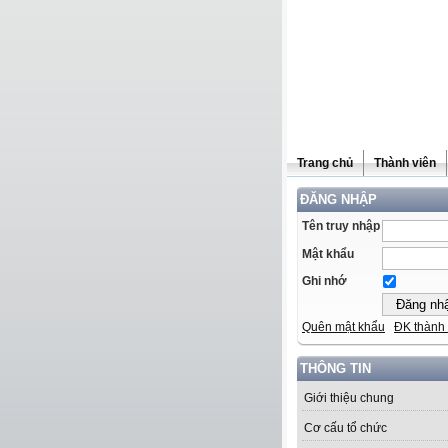
Trang chủ
Thành viên
ĐĂNG NHẬP
Tên truy nhập
Mật khẩu
Ghi nhớ
Quên mật khẩu
ĐK thành 
THÔNG TIN
Giới thiệu chung
Cơ cấu tổ chức