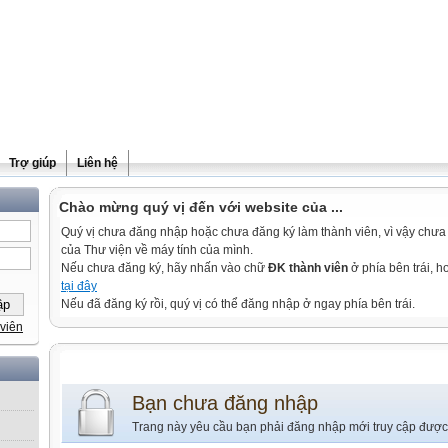
Trợ giúp
Liên hệ
Chào mừng quý vị đến với website của ...
Quý vị chưa đăng nhập hoặc chưa đăng ký làm thành viên, vì vậy chưa th
của Thư viện về máy tính của mình.
Nếu chưa đăng ký, hãy nhấn vào chữ
ĐK thành viên
ở phía bên trái, 
tại đây
Nếu đã đăng ký rồi, quý vị có thể đăng nhập ở ngay phía bên trái.
viên
Bạn chưa đăng nhập
Trang này yêu cầu bạn phải đăng nhập mới truy cập được