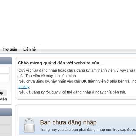
Trợ giúp
Liên hệ
Chào mừng quý vị đến với website của ...
Quý vị chưa đăng nhập hoặc chưa đăng ký làm thành viên, vì vậy chưa th
của Thư viện về máy tính của mình.
Nếu chưa đăng ký, hãy nhấn vào chữ
ĐK thành viên
ở phía bên trái, 
tại đây
Nếu đã đăng ký rồi, quý vị có thể đăng nhập ở ngay phía bên trái.
viên
Bạn chưa đăng nhập
Trang này yêu cầu bạn phải đăng nhập mới truy cập được