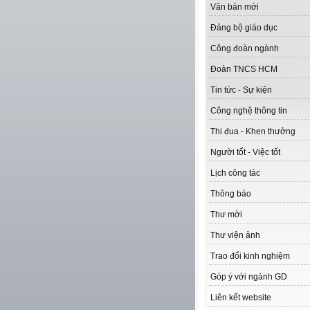
Văn bản mới
Đảng bộ giáo dục
Công đoàn ngành
Đoàn TNCS HCM
Tin tức - Sự kiện
Công nghệ thông tin
Thi đua - Khen thưởng
Người tốt - Việc tốt
Lịch công tác
Thông báo
Thư mời
Thư viện ảnh
Trao đổi kinh nghiệm
Góp ý với ngành GD
Liên kết website