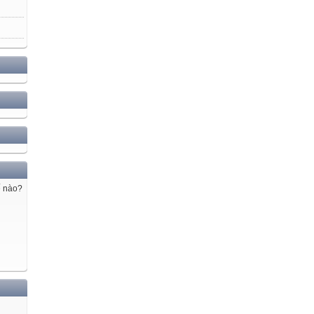
ế nào?