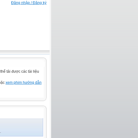
Đăng nhập / Đăng ký
ể tải được các tài liệu
hoặc
xem phim hướng dẫn
.