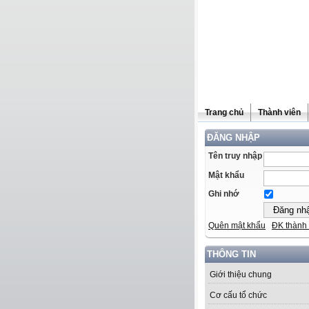
Trang chủ
Thành viên
ĐĂNG NHẬP
Tên truy nhập
Mật khẩu
Ghi nhớ
Quên mật khẩu
ĐK thành 
THÔNG TIN
Giới thiệu chung
Cơ cấu tổ chức