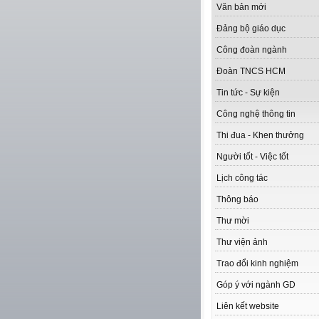
Văn bản mới
Đảng bộ giáo dục
Công đoàn ngành
Đoàn TNCS HCM
Tin tức - Sự kiện
Công nghệ thông tin
Thi đua - Khen thưởng
Người tốt - Việc tốt
Lịch công tác
Thông báo
Thư mời
Thư viện ảnh
Trao đổi kinh nghiệm
Góp ý với ngành GD
Liên kết website