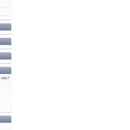
ế nào?