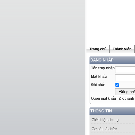
Trang chủ
Thành viên
ĐĂNG NHẬP
Tên truy nhập
Mật khẩu
Ghi nhớ
Quên mật khẩu
ĐK thành 
THÔNG TIN
Giới thiệu chung
Cơ cấu tổ chức