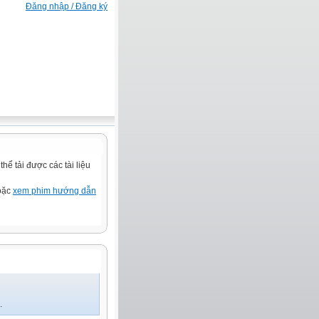
Đăng nhập / Đăng ký
ể tải được các tài liệu
hoặc
xem phim hướng dẫn
.