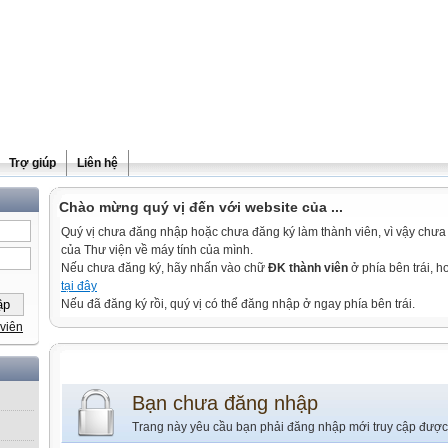
Trợ giúp
Liên hệ
Chào mừng quý vị đến với website của ...
Quý vị chưa đăng nhập hoặc chưa đăng ký làm thành viên, vì vậy chưa th
của Thư viện về máy tính của mình.
Nếu chưa đăng ký, hãy nhấn vào chữ
ĐK thành viên
ở phía bên trái, 
tại đây
Nếu đã đăng ký rồi, quý vị có thể đăng nhập ở ngay phía bên trái.
viên
Bạn chưa đăng nhập
Trang này yêu cầu bạn phải đăng nhập mới truy cập được