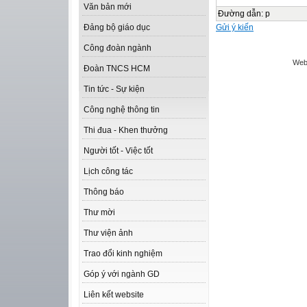
Văn bản mới
Đường dẫn
:
p
Gửi ý kiến
Đảng bộ giáo dục
Công đoàn ngành
Web
Đoàn TNCS HCM
Tin tức - Sự kiện
Công nghệ thông tin
Thi đua - Khen thưởng
Người tốt - Việc tốt
Lịch công tác
Thông báo
Thư mời
Thư viện ảnh
Trao đổi kinh nghiệm
Góp ý với ngành GD
Liên kết website