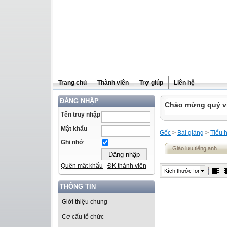
Trang chủ
Thành viên
Trợ giúp
Liên hệ
ĐĂNG NHẬP
Chào mừng quý vị 
Tên truy nhập
Mật khẩu
Gốc
>
Bài giảng
>
Tiểu 
Ghi nhớ
Giáo lưu tiếng anh
Quên mật khẩu
ĐK thành viên
Kích thước font
THÔNG TIN
Giới thiệu chung
Cơ cấu tổ chức