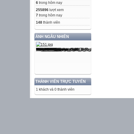
6
trong hôm nay
255896
lượt xem
7
trong hôm nay
148
thành viên
ẢNH NGẪU NHIÊN
THÀNH VIÊN TRỰC TUYẾN
1 khách và 0 thành viên