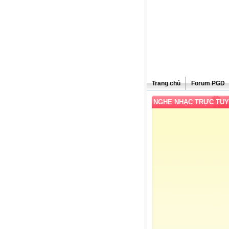
Trang chủ
Forum PGD
NGHE NHẠC TRỰC TU