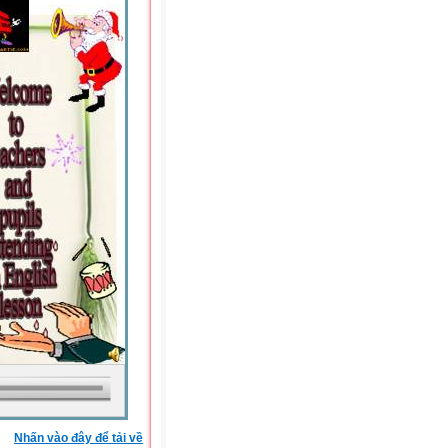
Nhấn vào đây để tải về