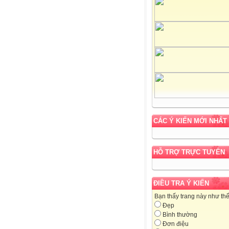
CÁC Ý KIẾN MỚI NHẤT
HỖ TRỢ TRỰC TUYẾN
ĐIỀU TRA Ý KIẾN
Bạn thấy trang này như th
Đẹp
Bình thường
Đơn điệu