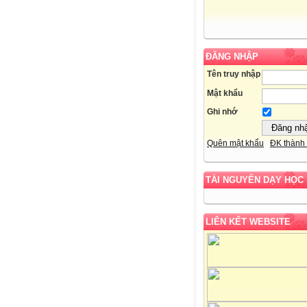
ĐĂNG NHẬP
Tên truy nhập
Mật khẩu
Ghi nhớ
Quên mật khẩu
ĐK thành 
TÀI NGUYÊN DẠY HỌC
LIÊN KẾT WEBSITE