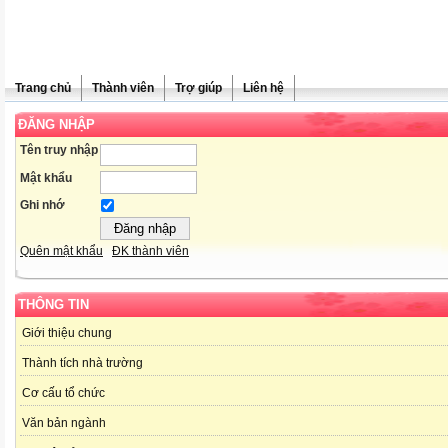
Trang chủ
Thành viên
Trợ giúp
Liên hệ
ĐĂNG NHẬP
Tên truy nhập
Mật khẩu
Ghi nhớ
Quên mật khẩu
ĐK thành viên
THÔNG TIN
Giới thiệu chung
Thành tích nhà trường
Cơ cấu tổ chức
Văn bản ngành