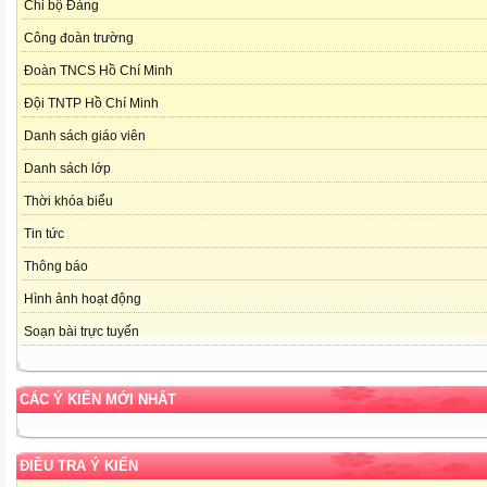
Chi bộ Đảng
Công đoàn trường
Đoàn TNCS Hồ Chí Minh
Đội TNTP Hồ Chí Minh
Danh sách giáo viên
Danh sách lớp
Thời khóa biểu
Tin tức
Thông báo
Hình ảnh hoạt động
Soạn bài trực tuyến
CÁC Ý KIẾN MỚI NHẤT
ĐIỀU TRA Ý KIẾN