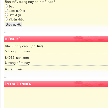
Bạn thấy trang này như thế nào?
Đẹp
Bình thường
Đơn điệu
Ý kiến khác
THỐNG KÊ
64200
truy cập (
chi tiết
)
5
trong hôm nay
84052
lượt xem
6
trong hôm nay
4
thành viên
ẢNH NGẪU NHIÊN