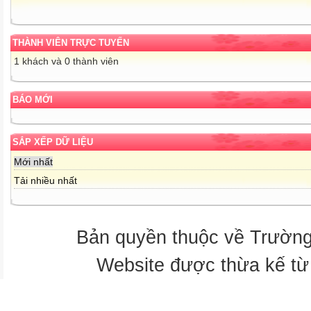
THÀNH VIÊN TRỰC TUYẾN
1 khách và 0 thành viên
BÁO MỚI
SẮP XẾP DỮ LIỆU
Mới nhất
Tải nhiều nhất
Bản quyền thuộc về Trườn
Website được thừa kế t