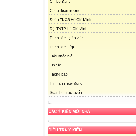
Chi bộ Đảng
Công đoàn trường
Đoàn TNCS Hồ Chí Minh
Đội TNTP Hồ Chí Minh
Danh sách giáo viên
Danh sách lớp
Thời khóa biểu
Tin tức
Thông báo
Hình ảnh hoạt động
Soạn bài trực tuyến
CÁC Ý KIẾN MỚI NHẤT
ĐIỀU TRA Ý KIẾN