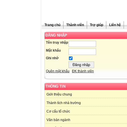
Trang chủ
Thành viên
Trợ giúp
Liên hệ
ĐĂNG NHẬP
Tên truy nhập
Mật khẩu
Ghi nhớ
Quên mật khẩu
ĐK thành viên
THÔNG TIN
Giới thiệu chung
Thành tích nhà trường
Cơ cấu tổ chức
Văn bản ngành