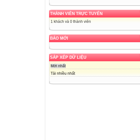
THÀNH VIÊN TRỰC TUYẾN
1 khách và 0 thành viên
BÁO MỚI
SẮP XẾP DỮ LIỆU
Mới nhất
Tải nhiều nhất