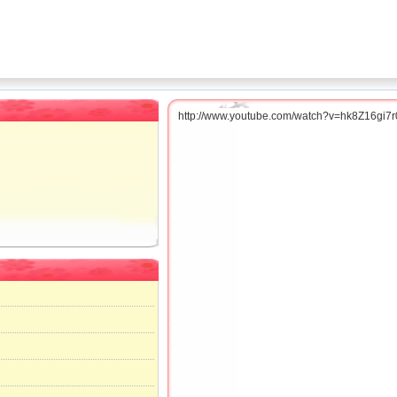
http://www.youtube.com/watch?v=hk8Z16gi7r