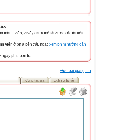
a ...
thành viên, vì vậy chưa thể tải được các tài liệu
nh viên
ở phía bên trái, hoặc
xem phim hướng dẫn
 ngay phía bên trái.
Đưa bài giảng lên
Cùng tác giả
Lịch sử tải về