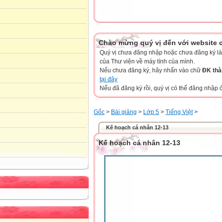
Chào mừng quý vị đến với website củ
Quý vị chưa đăng nhập hoặc chưa đăng ký làm 
của Thư viện về máy tính của mình.
Nếu chưa đăng ký, hãy nhấn vào chữ
ĐK thà
tại đây
Nếu đã đăng ký rồi, quý vị có thể đăng nhập ở
Gốc
>
Bài giảng
>
Lớp 5
>
Tiếng Việt
>
Kế hoạch cá nhân 12-13
Kế hoạch cá nhân 12-13