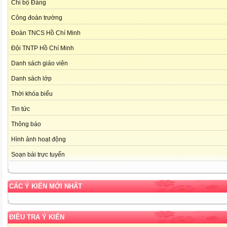
Chi bộ Đảng
Công đoàn trường
Đoàn TNCS Hồ Chí Minh
Đội TNTP Hồ Chí Minh
Danh sách giáo viên
Danh sách lớp
Thời khóa biểu
Tin tức
Thông báo
Hình ảnh hoạt động
Soạn bài trực tuyến
CÁC Ý KIẾN MỚI NHẤT
ĐIỀU TRA Ý KIẾN