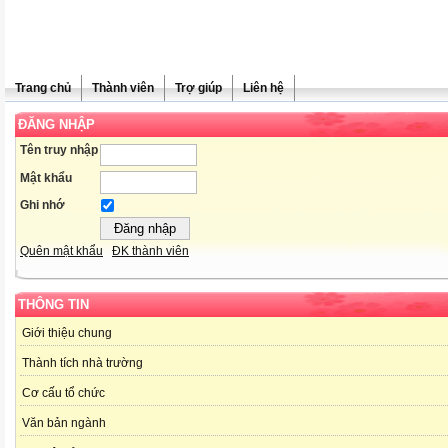
Trang chủ
Thành viên
Trợ giúp
Liên hệ
ĐĂNG NHẬP
Tên truy nhập
Mật khẩu
Ghi nhớ
Quên mật khẩu
ĐK thành viên
THÔNG TIN
Giới thiệu chung
Thành tích nhà trường
Cơ cấu tổ chức
Văn bản ngành