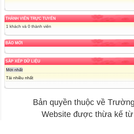
THÀNH VIÊN TRỰC TUYẾN
1 khách và 0 thành viên
BÁO MỚI
SẮP XẾP DỮ LIỆU
Mới nhất
Tải nhiều nhất
Bản quyền thuộc về Trườn
Website được thừa kế t