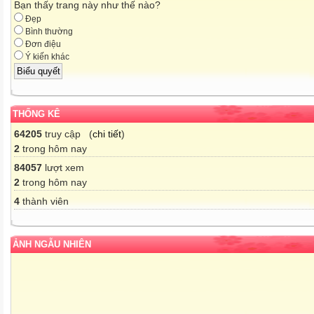
Bạn thấy trang này như thế nào?
Đẹp
Bình thường
Đơn điệu
Ý kiến khác
THỐNG KÊ
64205
truy cập (
chi tiết
)
2
trong hôm nay
84057
lượt xem
2
trong hôm nay
4
thành viên
ẢNH NGẪU NHIÊN