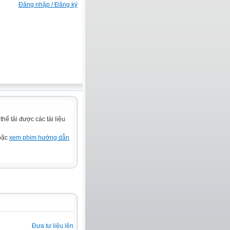
Đăng nhập / Đăng ký
ể tải được các tài liệu
hoặc
xem phim hướng dẫn
Đưa tư liệu lên