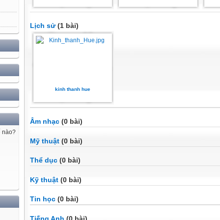
Lịch sử
(1 bài)
kinh thanh hue
Âm nhạc
(0 bài)
ế nào?
Mỹ thuật
(0 bài)
Thể dục
(0 bài)
Kỹ thuật
(0 bài)
Tin học
(0 bài)
Tiếng Anh
(0 bài)