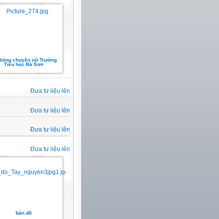
 bóng chuyền nữ Trường
Tiểu học Đà Sơn
Đưa tư liệu lên
Đưa tư liệu lên
Đưa tư liệu lên
Đưa tư liệu lên
bản đồ