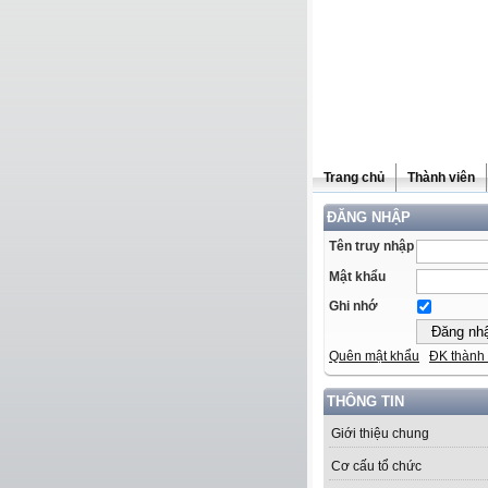
Trang chủ
Thành viên
ĐĂNG NHẬP
Tên truy nhập
Mật khẩu
Ghi nhớ
Quên mật khẩu
ĐK thành 
THÔNG TIN
Giới thiệu chung
Cơ cấu tổ chức