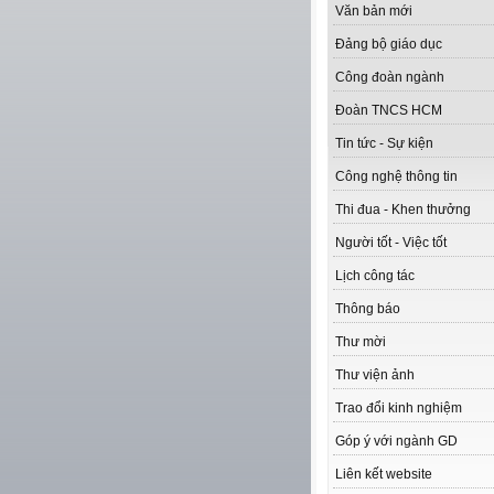
Văn bản mới
Đảng bộ giáo dục
Công đoàn ngành
Đoàn TNCS HCM
Tin tức - Sự kiện
Công nghệ thông tin
Thi đua - Khen thưởng
Người tốt - Việc tốt
Lịch công tác
Thông báo
Thư mời
Thư viện ảnh
Trao đổi kinh nghiệm
Góp ý với ngành GD
Liên kết website