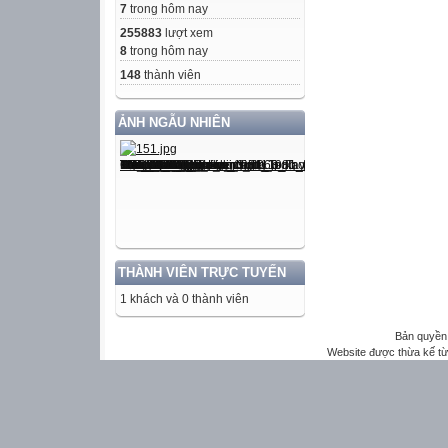
7
trong hôm nay
255883
lượt xem
8
trong hôm nay
148
thành viên
ẢNH NGẪU NHIÊN
THÀNH VIÊN TRỰC TUYẾN
1 khách và 0 thành viên
Bản quyền 
Website được thừa kế t